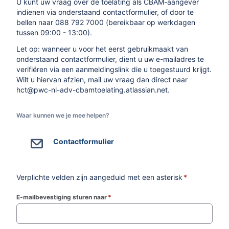
U kunt uw vraag over de toelating als CBAM-aangever
indienen via onderstaand contactformulier, of door te
bellen naar 088 792 7000 (bereikbaar op werkdagen
tussen 09:00 - 13:00).
Let op: wanneer u voor het eerst gebruikmaakt van
onderstaand contactformulier, dient u uw e-mailadres te
verifiëren via een aanmeldingslink die u toegestuurd krijgt.
Wilt u hiervan afzien, mail uw vraag dan direct naar
hct@pwc-nl-adv-cbamtoelating.atlassian.net.
Waar kunnen we je mee helpen?
Contactformulier
Verplichte velden zijn aangeduid met een asterisk
*
E-mailbevestiging sturen naar
*
(required)